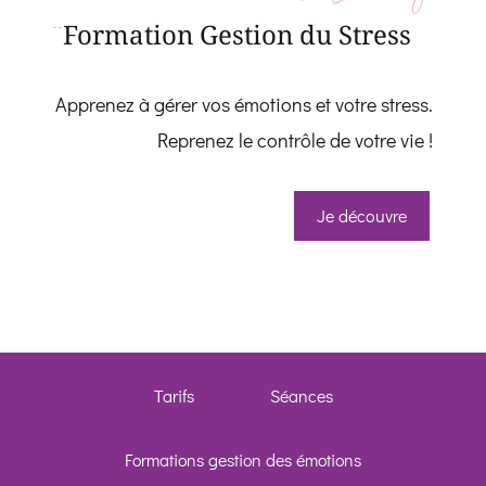
Formation Gestion du Stress
Apprenez à gérer vos émotions et votre stress.
Reprenez le contrôle de votre vie !
Je découvre
Whatsapp
Facebook 
Telegram
Tarifs
Séances
SMS
Formations gestion des émotions