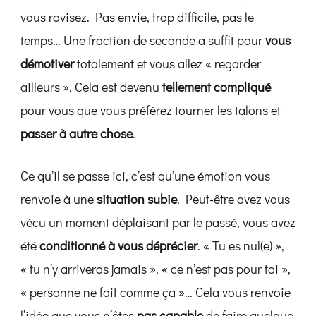
vous ravisez. Pas envie, trop difficile, pas le
temps… Une fraction de seconde a suffit pour
vous
démotiver
totalement et vous allez « regarder
ailleurs ». Cela est devenu
tellement compliqué
pour vous que vous préférez tourner les talons et
passer à autre chose
.
Ce qu’il se passe ici, c’est qu’une émotion vous
renvoie à une
situation subie
. Peut-être avez vous
vécu un moment déplaisant par le passé, vous avez
été
conditionné à vous déprécier
. « Tu es nul(e) »,
« tu n’y arriveras jamais », « ce n’est pas pour toi »,
« personne ne fait comme ça »… Cela vous renvoie
l’idée que vous n’êtes
pas capable
de faire quelque