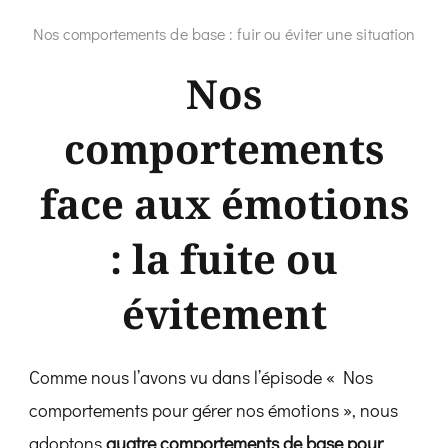
Nos comportements de base : fuir ou éviter une situation
Nos
comportements
face aux émotions
: la fuite ou
évitement
Comme nous l’avons vu dans l’épisode « Nos
comportements pour gérer nos émotions », nous
adoptons
quatre comportements de base pour