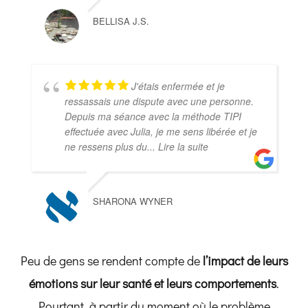
BELLISA J.S.
J'étais enfermée et je
ressassais une dispute avec une personne.
Depuis ma séance avec la méthode TIPI
effectuée avec Julia, je me sens libérée et je
ne ressens plus du
... Lire la suite
SHARONA WYNER
Peu de gens se rendent compte de
l’impact de leurs
émotions sur leur santé et leurs comportements
.
Pourtant, à partir du moment où le problème