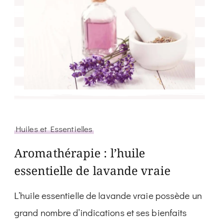
Huiles et Essentielles
Aromathérapie : l’huile
essentielle de lavande vraie
L’huile essentielle de lavande vraie possède un
grand nombre d’indications et ses bienfaits