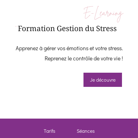
E-Learning
Formation Gestion du Stress
Apprenez à gérer vos émotions et votre stress.
Reprenez le contrôle de votre vie !
Je découvre
Whatsapp
Facebook 
Telegram
Tarifs
Séances