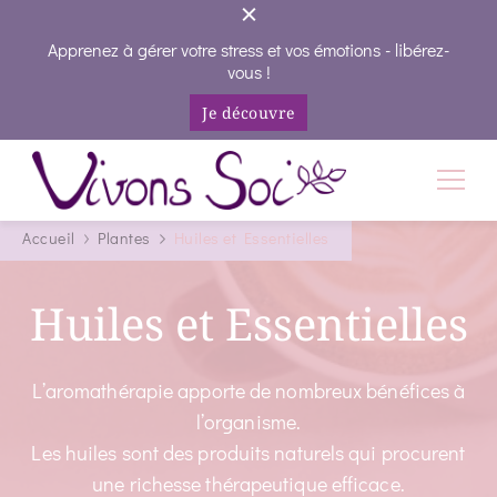
Apprenez à gérer votre stress et vos émotions - libérez-
vous !
Je découvre
Vivons Soi
Vivez votre vie en conscience
Accueil
Plantes
Huiles et Essentielles
Huiles et Essentielles
L’aromathérapie apporte de nombreux bénéfices à
l’organisme.
Les huiles sont des produits naturels qui procurent
une richesse thérapeutique efficace.