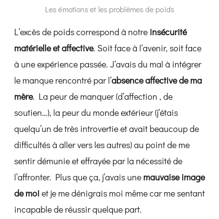
Les émotions et les problèmes de poids
L’excès de poids correspond à notre
insécurité
matérielle et affective
. Soit face à l’avenir, soit face
à une expérience passée. J’avais du mal à intégrer
le manque rencontré par l’
absence affective de ma
mère
. La peur de manquer (d’affection , de
soutien…), la peur du monde extérieur (j’étais
quelqu’un de très introvertie et avait beaucoup de
difficultés à aller vers les autres) au point de me
sentir démunie et effrayée par la nécessité de
l’affronter. Plus que ça, j’avais une
mauvaise image
de moi
et je me dénigrais moi même car me sentant
incapable de réussir quelque part.