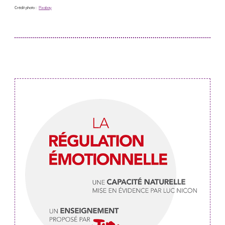
Crédit photo :
Pixabay
Post
Navigation