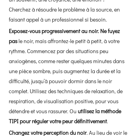
Cherchez à résoudre le problème à la source, en
faisant appel à un professionnel si besoin.
Exposez-vous progressivement au noir.
Ne fuyez
pas
le noir, mais affrontez-le petit à petit, à votre
rythme. Commencez par des situations peu
anxiogènes, comme rester quelques minutes dans
une pièce sombre, puis augmentez la durée et la
difficulté, jusqu’à pouvoir dormir dans le noir
complet. Utilisez des techniques de relaxation, de
respiration, de visualisation positive, pour vous
détendre et vous rassurer. Ou
utilisez la méthode
TIPI pour réguler votre peur définitivement
.
Changez votre perception du noir
. Au lieu de voir le