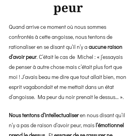
peur
Quand arrive ce moment où nous sommes
confrontés à cette angoisse, nous tentons de
rationaliser en se disant qu’il n’y a
aucune raison
d’avoir peur
. C’était le cas de Michel : « j’essayais
de penser à autre chose mais c’était plus fort que
moi ! J’avais beau me dire que tout allait bien, mon
esprit vagabondait et me mettait dans un état
d’angoisse. Ma peur du noir prenait le dessus… ».
Nous tentons d’intellectualiser
en nous disant qu’il
n’y a pas de raison d’avoir peur, mais
l’émotionnel
prend le dessus
. Et
essayer de se rassurer ne