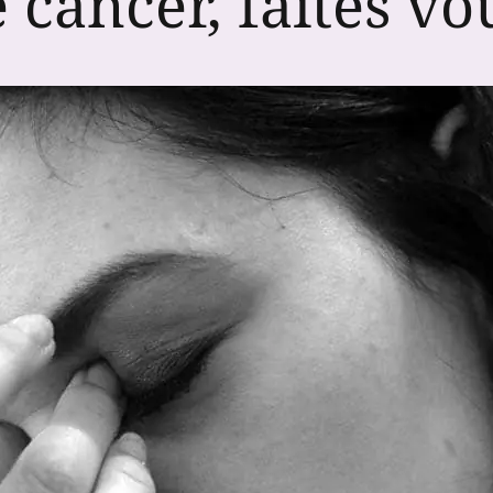
 cancer, faites vo