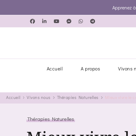
Apprenez à g
Accueil
A propos
Vivons 
Accueil
Vivons nous
Thérapies Naturelles
Mieux vivre le c
Thérapies Naturelles