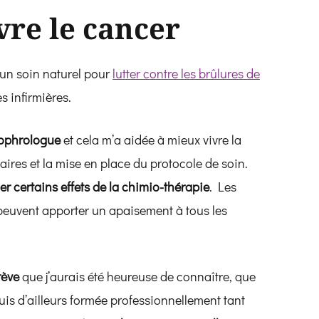
vre le cancer
 un soin naturel pour
lutter contre les brûlures de
 infirmières.
ophrologue
et cela m’a aidée à mieux vivre la
res et la mise en place du protocole de soin.
r certains effets de la chimio-thérapie
. Les
euvent apporter un apaisement à tous les
rève
que j’aurais été heureuse de connaître, que
uis d’ailleurs formée professionnellement tant