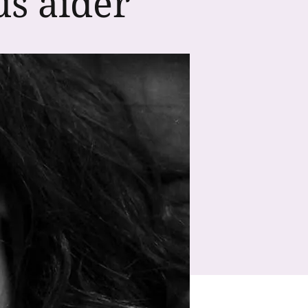
us aider