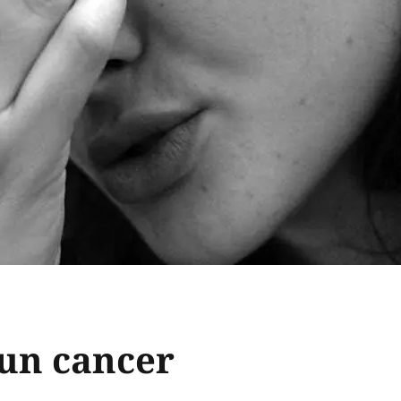
 un cancer