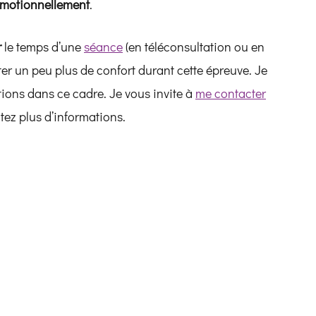
 émotionnellement
.
r
le temps d’une
séance
(en téléconsultation ou en
er un peu plus de confort durant cette épreuve. Je
tions dans ce cadre. Je vous invite à
me contacter
tez plus d’informations.