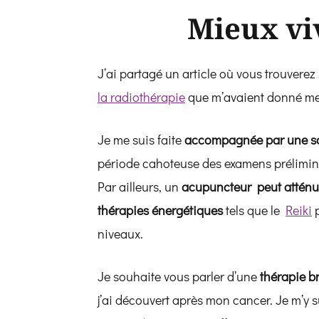
Mieux vi
J’ai partagé un article où vous trouverez
la radiothérapie
que m’avaient donné mes
Je me suis faite
accompagnée par une s
période cahoteuse des examens préliminai
Par ailleurs, un
acupuncteur peut atténue
thérapies énergétiques
tels que le
Reiki
p
niveaux.
Je souhaite vous parler d’une
thérapie b
j’ai découvert après mon cancer. Je m’y s