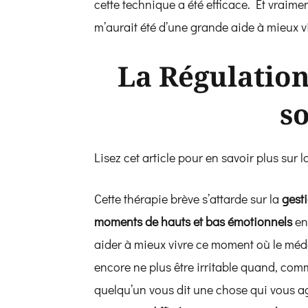
cette technique a été efficace. Et vraime
m’aurait été d’une grande aide à mieux vi
La Régulatio
s
Lisez cet article pour en savoir plus sur l
Cette thérapie brève s’attarde sur la
gest
moments de hauts et bas émotionnels
en
aider à mieux vivre ce moment où le méd
encore ne plus être irritable quand, co
quelqu’un vous dit une chose qui vous a