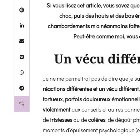
Si vous lisez cet article, vous savez qu
choc, puis des hauts et des bas ém
chambardements m’a néanmoins faite é
Peut-être comme moi, vous c
Un vécu diff
Je ne me permettrai pas de dire que je sa
réactions différentes et un vécu différent
tortueux, parfois douloureux émotionnel
violemment
aux conseils et autres bonn
de
tristesses
ou de
colères
, de dégoût p
moments d’épuisement psychologique (e