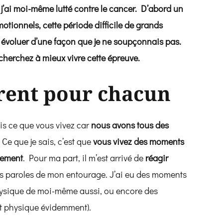
e j’ai moi-même lutté contre le cancer. D’abord un
otionnels, cette période difficile de grands
voluer d’une façon que je ne soupçonnais pas.
herchez à mieux vivre cette épreuve.
érent pour chacun
is ce que vous vivez car
nous avons tous des
. Ce que je sais, c’est que
vous vivez des moments
lement
. Pour ma part, il m’est arrivé de
réagir
es paroles de mon entourage. J’ai eu des moments
hysique de moi-même aussi, ou encore des
t physique évidemment).