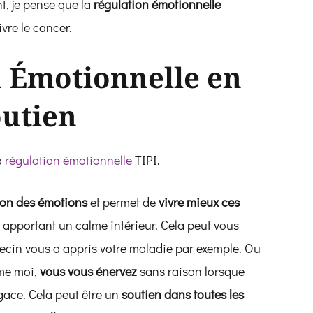
nt, je pense que la
régulation émotionnelle
vre le cancer.
n Émotionnelle en
outien
a
régulation émotionnelle
TIPI.
ion des émotions
et permet de
vivre mieux ces
 apportant un calme intérieur. Cela peut vous
ecin vous a appris votre maladie par exemple. Ou
mme moi,
vous vous énervez
sans raison lorsque
gace. Cela peut être un
soutien dans toutes les