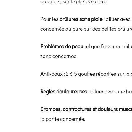
poignets, sur le plexus solaire.
Pour les
brûlures sans plaie
: diluer avec
concernée ou pure sur des petites brûlur
Problèmes de peau
tel que l’eczéma : dil
zone concernée.
Anti-poux
: 2 à 5 gouttes réparties sur la
Règles douloureuses
: diluer avec une hu
Crampes, contractures et douleurs musc
la partie concernée.