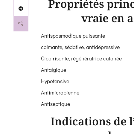
Propriétés princ
vraie en 
Antispasmodique puissante
calmante, sédative, antidépressive
Cicatrisante, régénératrice cutanée
Antalgique
Hypotensive
Antimicrobienne
Antiseptique
Indications de l