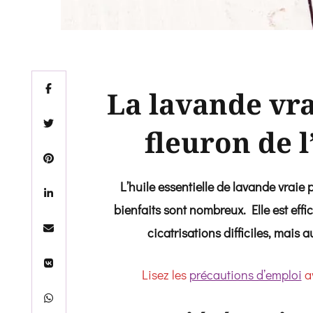
La lavande vrai
fleuron de 
L’huile essentielle de lavande vraie
bienfaits sont nombreux. Elle est eff
cicatrisations difficiles, mais 
Lisez les
précautions d’emploi
av