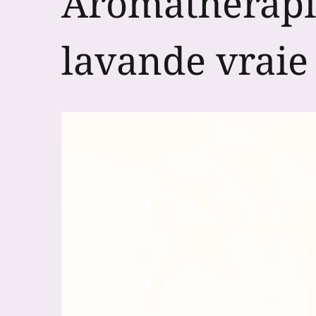
Aromathérapie 
lavande vraie