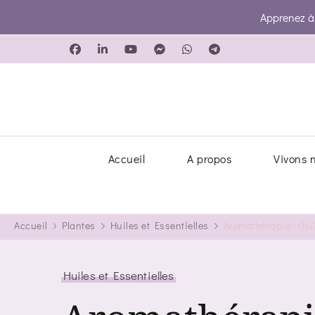
Apprenez à g
Accueil
A propos
Vivons 
Accueil
Plantes
Huiles et Essentielles
Aromathérapie : l’hu
Huiles et Essentielles