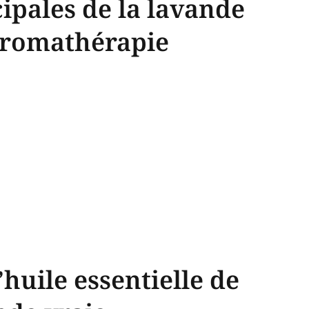
ipales de la lavande
aromathérapie
’huile essentielle de