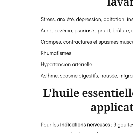
lava
Stress, anxiété, dépression, agitation, i
Acné, eczéma, psoriasis, prurit, brûlure, 
Crampes, contractures et spasmes muscu
Rhumatismes
Hypertension artérielle
Asthme, spasme digestifs, nausée, migra
L’huile essentiel
applica
Pour les
indications nerveuses
: 3 goutte