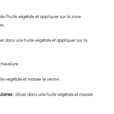
 de l’huile végétale et appliquer sur la zone
es.
uer dans une huile végétale et appliquer sur la
 chevelure.
ile végétale et masser le ventre
ulaires
: diluer dans une huile végétale et masser