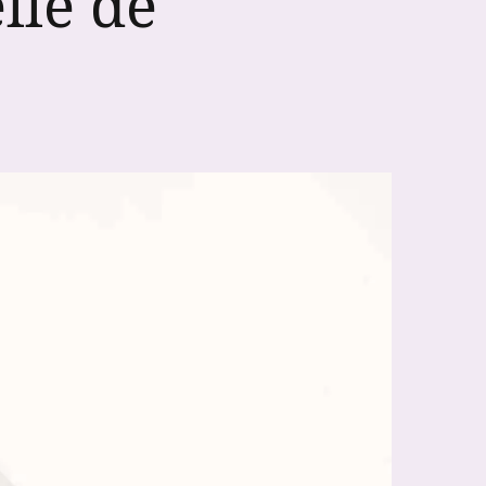
lle de