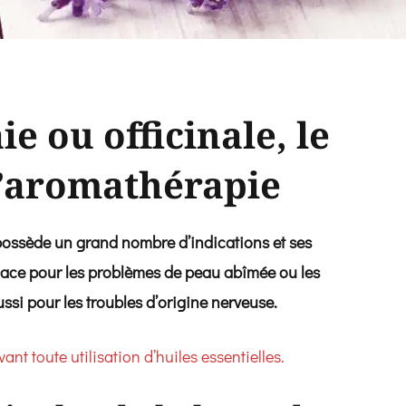
e ou officinale, le
l’aromathérapie
 possède un grand nombre d’indications et ses
icace pour les problèmes de peau abîmée ou les
aussi pour les troubles d’origine nerveuse.
ant toute utilisation d’huiles essentielles.