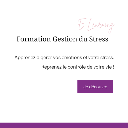
E-Learning
Formation Gestion du Stress
Apprenez à gérer vos émotions et votre stress.
Reprenez le contrôle de votre vie !
Je découvre
Whatsapp
Facebook 
Telegram